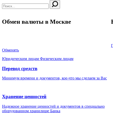
Обмен валюты в Москве
Без комиссии
Р
Лучший курс
Быстро
П
Обменять
Юридическим лицам
Физическим лицам
Перевод средств
Минимум времени и документов, кое-что мы сделаем за Вас
Хранение ценностей
Надежное хранение ценностей и документов в специально
оборудованном хранилище Банка