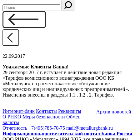
22.09.2017
Уважаемые Клиенты Банка!
29 сентября 2017 г. вступает в действие новая редакция
«Тарифов комиссионного вознаграждения ООО КБ
«Металлург» на расчетно-кассовое обслуживание
юридических лиц и индивидуальных предпринимателей».
Изменения внесены в разделы 1.1., 1.2., 2. Тарифов.
Интернет-банк
Контакты
Реквизиты
Архив новостей
О РНКО
Меры безопасности
Обмен
валюты
Отчетность
+7(495)785-70-75
mail@metallurgbank.ru
Информационно-просветительский портал Банка России
ООО РНКО «Металлург» 1994-2025, все права защищены