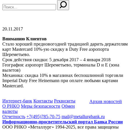
20.11.2017
Вниманию Клиентов
Стало хорошей предновогодней традицией дарить держателям
карт Mastercard 10%-ую скидку в Duty Free аэропорта
Шереметьево.
Срок действия скидки: 5 декабря 2017 – 4 января 2018
География: аэропорт Шереметьево, терминалы D и E (зона
вылетов)
Механика: скидка 10% в магазинах беспошлинной торговли
Imperial Duty Free Heinemann при оплате любыми картами
Mastercard.
Интернет-банк
Контакты
Реквизиты
Архив новостей
О РНКО
Меры безопасности
Обмен
валюты
Отчетность
+7(495)785-70-75
mail@metallurgbank.ru
Информационно-просветительский портал Банка России
ООО РНКО «Металлург» 1994-2025, все права защищены