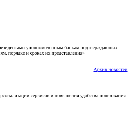
и нерезидентами уполномоченным банкам подтверждающих
м, порядке и сроках их представления»
Архив новостей
персонализации сервисов и повышения удобства пользования