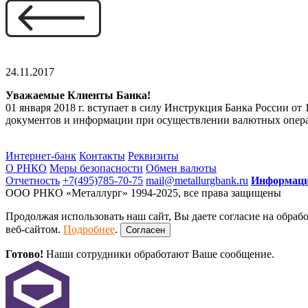
24.11.2017
Уважаемые Клиенты Банка!
01 января 2018 г. вступает в силу Инструкция Банка России 
документов и информации при осуществлении валютных операц
Интернет-банк
Контакты
Реквизиты
О РНКО
Меры безопасности
Обмен валюты
Отчетность
+7(495)785-70-75
mail@metallurgbank.ru
Информацио
ООО РНКО «Металлург» 1994-2025, все права защищены
Продолжая использовать наш сайт, Вы даете согласие на обраб
веб-сайтом.
Подробнее
.
Согласен
Готово!
Наши сотрудники обработают Ваше сообщение.