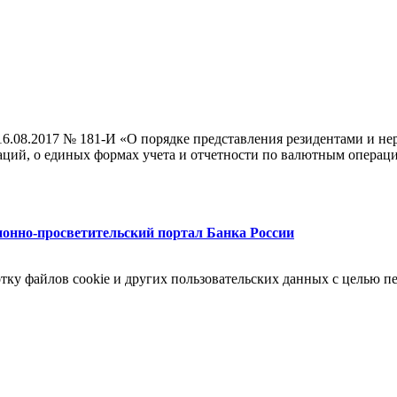
от 16.08.2017 № 181-И «О порядке представления резидентами 
ий, о единых формах учета и отчетности по валютным операция
нно-просветительский портал Банка России
отку файлов cookie и других пользовательских данных с целью 