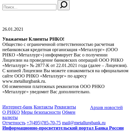
26.01.2021
Уважаемые Клиенты РНКО!
Общество с ограниченной ответственностью расчетная
небанковская кредитная организация «Металлург» (ООО
РНКО «Металлург») информирует Вас о получении
Лицензии на проведение банковских операций ООО РНКО
«Металлург» № 2877-К от 22.01.2021 года (далее – Лицензия).
С копией Лицензии Вы можете ознакомиться на официальном
сайте ООО РНКО «Металлург» по адресу
www.metallurgbank.ru.
Об изменении платежных реквизитов ООО РНКО
«Металлург» уведомит Вас дополнительно.
Интернет-банк
Контакты
Реквизиты
Архив новостей
О РНКО
Меры безопасности
Обмен
валюты
Отчетность
+7(495)785-70-75
mail@metallurgbank.ru
Информационно-просветительский портал Банка России