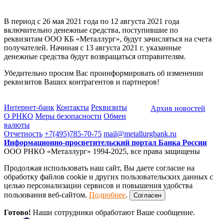
В период с 26 мая 2021 года по 12 августа 2021 года
включительно денежные средства, поступившие по
реквизитам ООО КБ «Металлург», будут зачисляться на счета
получателей. Начиная с 13 августа 2021 г. указанные
денежные средства будут возвращаться отправителям.
Убедительно просим Вас проинформировать об изменении
реквизитов Ваших контрагентов и партнеров!
Интернет-банк
Контакты
Реквизиты
Архив новостей
О РНКО
Меры безопасности
Обмен
валюты
Отчетность
+7(495)785-70-75
mail@metallurgbank.ru
Информационно-просветительский портал Банка России
ООО РНКО «Металлург» 1994-2025, все права защищены
Продолжая использовать наш сайт, Вы даете согласие на
обработку файлов cookie и других пользовательских данных с
целью персонализации сервисов и повышения удобства
пользования веб-сайтом.
Подробнее
.
Согласен
Готово!
Наши сотрудники обработают Ваше сообщение.