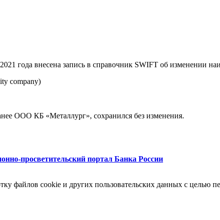
2021 года внесена запись в справочник SWIFT об изменении 
lity company)
нее ООО КБ «Металлург», сохранился без изменения.
нно-просветительский портал Банка России
отку файлов cookie и других пользовательских данных с целью 